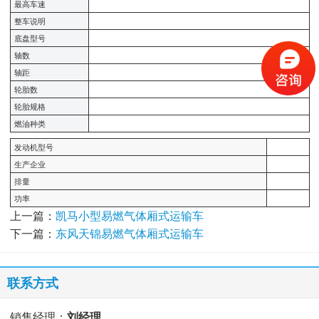
最高车速
整车说明
底盘型号
轴数
轴距
轮胎数
轮胎规格
燃油种类
发动机型号
生产企业
排量
功率
上一篇：
凯马小型易燃气体厢式运输车
下一篇：
东风天锦易燃气体厢式运输车
联系方式
销售经理：
刘经理