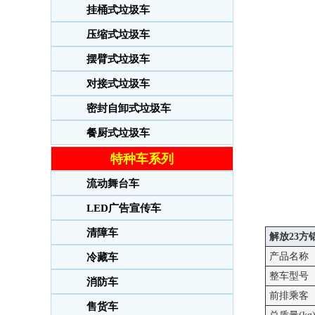
挂桶式垃圾车
压缩式垃圾车
摆臂式垃圾车
对接式垃圾车
密封自卸式垃圾车
餐厨式垃圾车
特种车系列
流动舞台车
LED广告宣传车
清障车
解放23
产品名称
冷藏车
整车型号
消防车
前排乘客
售货车