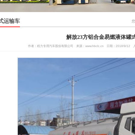
式运输车
解放23方铝合金易燃液体罐
作者：程力专用汽车股份有限公司 来源：www.hbclc.cn 日期：2018/9/12