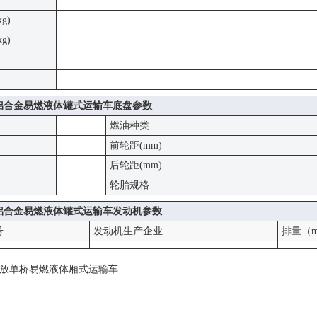
)
g)
g)
方铝合金易燃液体罐式运输车底盘参数
燃油种类
前轮距(mm)
后轮距(mm)
轮胎规格
方铝合金易燃液体罐式运输车发动机参数
号
发动机生产企业
排量（m
放单桥易燃液体厢式运输车