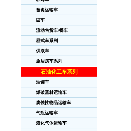
畜禽运输车
囚车
流动售货车/餐车
厢式车系列
供液车
旅居房车系列
石油化工车系列
油罐车
爆破器材运输车
腐蚀性物品运输车
气瓶运输车
液化气体运输车