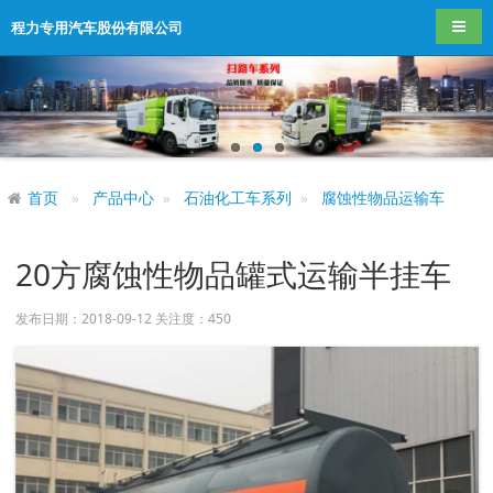
导航
程力专用汽车股份有限公司
首页
产品中心
石油化工车系列
腐蚀性物品运输车
20方腐蚀性物品罐式运输半挂车
发布日期：2018-09-12 关注度：
450