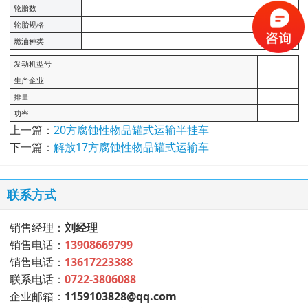
轮胎数
轮胎规格
燃油种类
发动机型号
生产企业
排量
功率
上一篇：
20方腐蚀性物品罐式运输半挂车
下一篇：
解放17方腐蚀性物品罐式运输车
联系方式
销售经理：
刘经理
销售电话：
13908669799
销售电话：
13617223388
联系电话：
0722-3806088
企业邮箱：
1159103828@qq.com