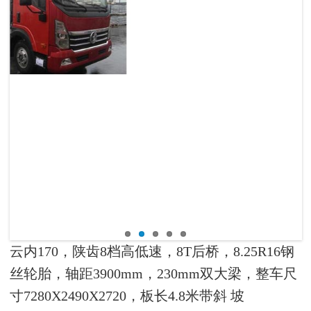
云内170，陕齿8档高低速，8T后桥，8.25R16钢
丝轮胎，轴距3900mm，230mm双大梁，整车尺
寸7280X2490X2720，板长4.8米带斜
坡