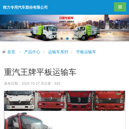
导航
程力专用汽车股份有限公司
首页
产品中心
运输车系列
平板运输车
重汽王牌平板运输车
发布日期：2020-10-27 关注度：
626