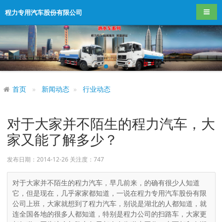
导航
程力专用汽车股份有限公司
首页
新闻动态
行业动态
对于大家并不陌生的程力汽车，大
家又能了解多少？
发布日期：2014-12-26 关注度：
747
对于大家并不陌生的程力汽车，早几前来，的确有很少人知道
它，但是现在，几乎家家都知道，一说在程力专用汽车股份有限
公司上班，大家就想到了程力汽车，别说是湖北的人都知道，就
连全国各地的很多人都知道，特别是程力公司的扫路车，大家更