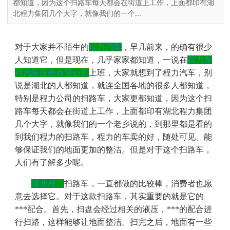
都知道，因为这个扫路车每天都会在街道上工作，上面都印有湖
北程力集团几个大字，就像我们的一个...
对于大家并不陌生的
程力汽车
，早几前来，的确有很少
人知道它，但是现在，几乎家家都知道，一说在
程力专
用汽车股份有限公司
上班，大家就想到了程力汽车，别
说是湖北的人都知道，就连全国各地的很多人都知道，
特别是程力公司的扫路车，大家更都知道，因为这个扫
路车每天都会在街道上工作，上面都印有湖北程力集团
几个大字，就像我们的一个老乡说的，到那里都是看的
到我们程力的扫路车，程力的车卖的好，随处可见。能
够保证我们的地面更加的整洁。但是对于这个扫路车，
人们有了解多少呢。
湖北程力
扫路车，一直都做的比较棒，消费者也愿
意去选择它。对于这款扫路车，其实重要的就是它的
***配合。首先，扫盘会经过相关的液压，***的配合进
行扫路，这样能够让地面整洁。扫完之后，地面有一些